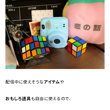
配信中に使えそうな
アイテム
や
おもしろ道具
も自由に使えるので、