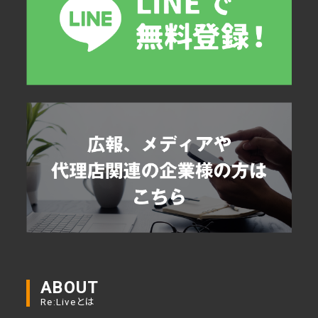
ABOUT
Re:Liveとは