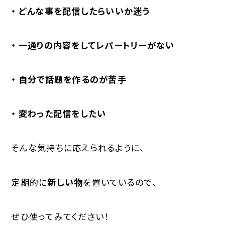
・ どんな事を配信したらいいか迷う
・ 一通りの内容をしてレパートリーがない
・ 自分で話題を作るのが苦手
・ 変わった配信をしたい
そんな気持ちに応えられるように、
定期的に
新しい物
を置いているので、
ぜひ使ってみてください！